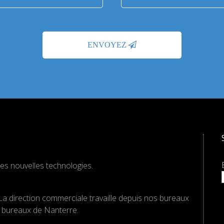
es nouvelles technologies.
La direction commerciale travaille depuis nos bureaux
os bureaux de Nanterre.