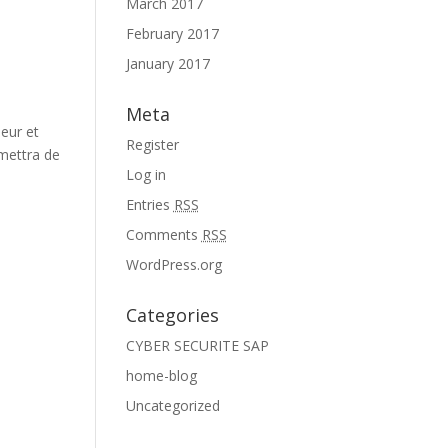
March 2017
February 2017
January 2017
Meta
peur et
Register
mettra de
Log in
Entries
RSS
Comments
RSS
WordPress.org
Categories
CYBER SECURITE SAP
home-blog
Uncategorized