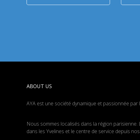
ABOUT US
AYA est une société dynamique et passionnée par l
Nous sommes localisés dans la région parisienne. 
dans les Yvelines et le centre de service depuis n