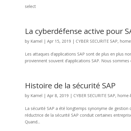
select
La cyberdéfense active pour S
by
Kamel
|
Apr 15, 2019
|
CYBER SECURITE SAP
,
home
Les attaques d’applications SAP sont de plus en plus n
proviennent souvent d’applications SAP. Nous sommes d’ai
Histoire de la sécurité SAP
by
Kamel
|
Apr 8, 2019
|
CYBER SECURITE SAP
,
home-
La sécurité SAP a été longtemps synonyme de gestion des
réductrice de la sécurité SAP conduit certaines entreprise
Quand...