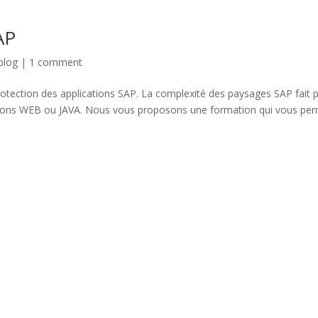
AP
blog
|
1 comment
protection des applications SAP. La complexité des paysages SAP fait 
cations WEB ou JAVA. Nous vous proposons une formation qui vous per