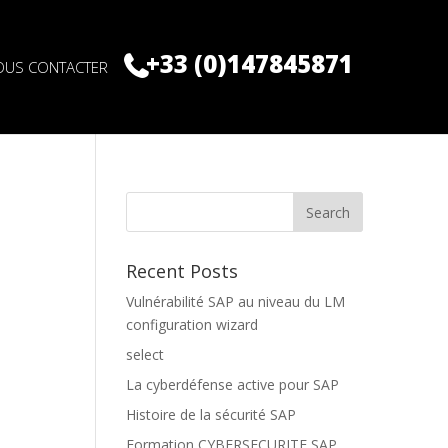
+33 (0)147845871
OUS CONTACTER
Recent Posts
Vulnérabilité SAP au niveau du LM
configuration wizard
select
La cyberdéfense active pour SAP
Histoire de la sécurité SAP
Formation CYBERSECURITE SAP