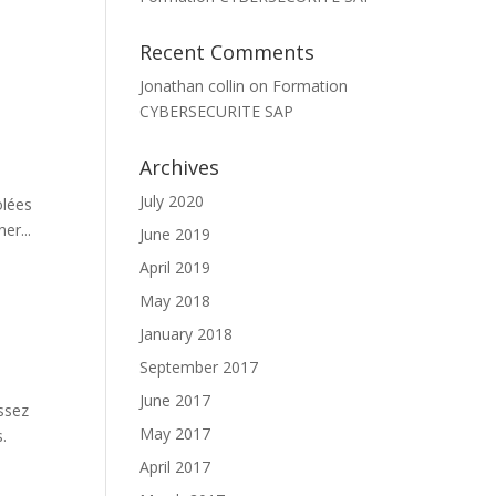
Recent Comments
Jonathan collin
on
Formation
CYBERSECURITE SAP
Archives
July 2020
olées
er...
June 2019
April 2019
May 2018
January 2018
September 2017
June 2017
ssez
May 2017
.
April 2017