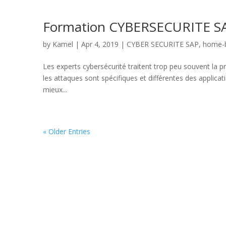
Formation CYBERSECURITE S
by
Kamel
|
Apr 4, 2019
|
CYBER SECURITE SAP
,
home-
Les experts cybersécurité traitent trop peu souvent la 
les attaques sont spécifiques et différentes des appli
mieux...
« Older Entries