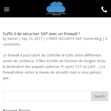
Suffit-il de sécuriser SAP avec un firewall ?
by
Kamel
|
Sep 13, 2017
|
CYBER SECURITE SAP
,
home-blog
|
0
comments
Le firewall a pour tâche de contrôler le trafic entre différentes
zones de confiance. Il filtre le trafic en fonction de l’origine et/ou
la destination des paquets (adresse IP, ports TCP ou UDP …) Le
firewall élève certes le niveau de sécurité mais si vous pensez
que...
Recent Posts